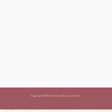
Copyright ©2021 Ishikawa Nursery School.