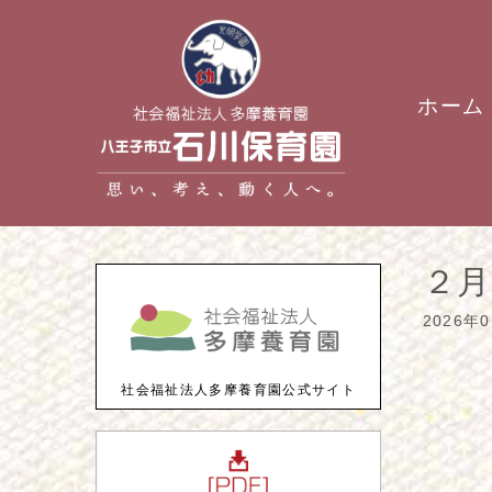
ホーム
２月
2026年
社会福祉法人多摩養育園公式サイト